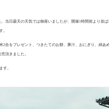
た。当日曇天の天気では御座いましたが、開催1時間前より並ば
す。
精米2合をプレゼント、つきたてのお餅、豚汁、おにぎり、綿あ
販売頂きました。
ます。