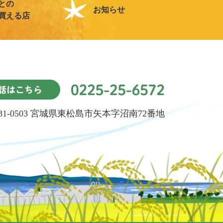
との
お知らせ
買える店
81-0503 宮城県東松島市矢本字沼南72番地