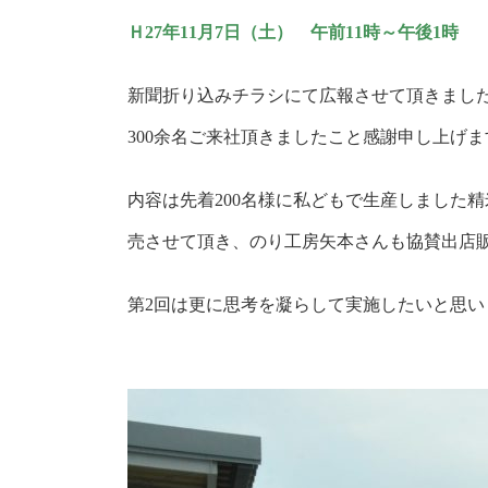
Ｈ27年11月7日（土） 午前11時～午後1時
新聞折り込みチラシにて広報させて頂きまし
300余名ご来社頂きましたこと感謝申し上げま
内容は先着200名様に私どもで生産しました
売させて頂き、のり工房矢本さんも協賛出店
第2回は更に思考を凝らして実施したいと思い